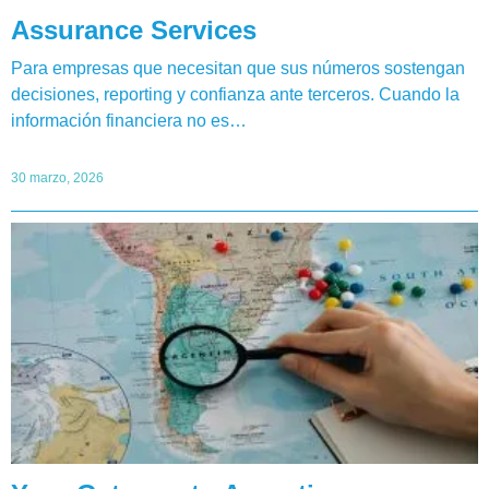
Assurance Services
Para empresas que necesitan que sus números sostengan
decisiones, reporting y confianza ante terceros. Cuando la
información financiera no es…
30 marzo, 2026