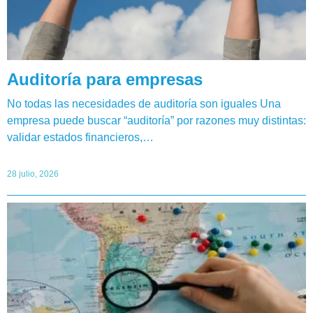
Auditoría para empresas
No todas las necesidades de auditoría son iguales Una
empresa puede buscar “auditoría” por razones muy distintas:
validar estados financieros,…
28 julio, 2026