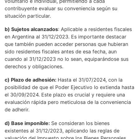
voluntario e individual, permitiendo a cada
contribuyente evaluar su conveniencia según su
situación particular.
b) Sujetos alcanzados
: Aplicable a residentes fiscales
en Argentina al 31/12/2023. Es importante destacar
que también pueden acceder personas que hubieran
sido residentes fiscales antes de esa fecha, aun
cuando al 31/12/2023 no lo sean, equiparándose sus
derechos y obligaciones.
c) Plazo de adhesión:
Hasta el 31/07/2024, con la
posibilidad de que el Poder Ejecutivo lo extienda hasta
el 30/09/2024. Este plazo es crucial y requiere una
evaluación rápida pero meticulosa de la conveniencia
de adherir.
d) Base imponible:
Se consideran los bienes
existentes al 31/12/2023, aplicando las reglas de
valuación del Impuesto sobre los Bienes Personales,