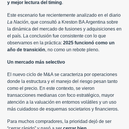
y mejor lectura del timing
.
Este escenario fue recientemente analizado en el diario
La Nación
, que consultó a Kreston BA Argentina sobre
la dinámica del mercado de fusiones y adquisiciones en
el país. La conclusión fue consistente con lo que
observamos en la práctica:
2025 funcionó como un
año de transición
, no como un rebote pleno.
Un mercado más selectivo
El nuevo ciclo de M&A se caracteriza por operaciones
donde la estructura y el manejo del riesgo pesan tanto
como el precio. En este contexto, se vieron
transacciones medianas con foco estratégico, mayor
atención a la valuación en entornos volátiles y un uso
más cuidadoso de esquemas societarios y financieros.
Para muchos compradores, la prioridad dejó de ser
“cerrar rápido” y pasó a ser
cerrar bien
.