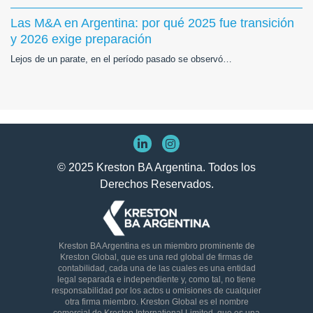
Las M&A en Argentina: por qué 2025 fue transición
y 2026 exige preparación
Lejos de un parate, en el período pasado se observó…
© 2025 Kreston BA Argentina. Todos los
Derechos Reservados.
Kreston BA Argentina es un miembro prominente de
Kreston Global, que es una red global de firmas de
contabilidad, cada una de las cuales es una entidad
legal separada e independiente y, como tal, no tiene
responsabilidad por los actos u omisiones de cualquier
otra firma miembro. Kreston Global es el nombre