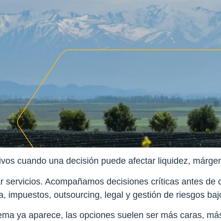
ivos cuando una decisión puede afectar liquidez, márgene
r servicios. Acompañamos decisiones críticas antes de 
a, impuestos, outsourcing, legal y gestión de riesgos baj
ma ya aparece, las opciones suelen ser más caras, más