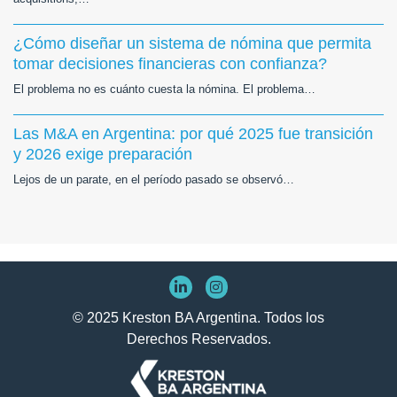
¿Cómo diseñar un sistema de nómina que permita
tomar decisiones financieras con confianza?
El problema no es cuánto cuesta la nómina. El problema…
Las M&A en Argentina: por qué 2025 fue transición
y 2026 exige preparación
Lejos de un parate, en el período pasado se observó…
© 2025 Kreston BA Argentina. Todos los
Derechos Reservados.