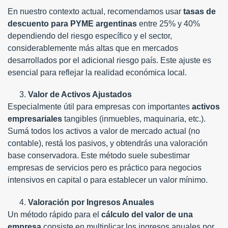
En nuestro contexto actual, recomendamos usar
tasas de
descuento para PYME argentinas
entre 25% y 40%
dependiendo del riesgo específico y el sector,
considerablemente más altas que en mercados
desarrollados por el adicional riesgo país. Este ajuste es
esencial para reflejar la realidad económica local.
Valor de Activos Ajustados
Especialmente útil para empresas con importantes
activos
empresariales
tangibles (inmuebles, maquinaria, etc.).
Sumá todos los activos a valor de mercado actual (no
contable), restá los pasivos, y obtendrás una valoración
base conservadora. Este método suele subestimar
empresas de servicios pero es práctico para negocios
intensivos en capital o para establecer un valor mínimo.
Valoración por Ingresos Anuales
Un método rápido para el
cálculo del valor de una
empresa
consiste en multiplicar los ingresos anuales por