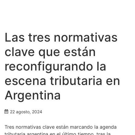
Las tres normativas
clave que están
reconfigurando la
escena tributaria en
Argentina
22 agosto, 2024
Tres normativas clave están marcando la agenda
tributaria argentina en el último tiempo, tras la