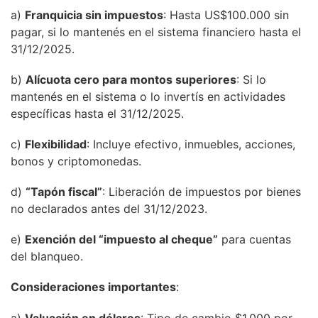
a)
Franquicia sin impuestos
: Hasta US$100.000 sin
pagar, si lo mantenés en el sistema financiero hasta el
31/12/2025.
b)
Alícuota cero para montos superiores
: Si lo
mantenés en el sistema o lo invertís en actividades
específicas hasta el 31/12/2025.
c)
Flexibilidad
: Incluye efectivo, inmuebles, acciones,
bonos y criptomonedas.
d)
“Tapón fiscal”
: Liberación de impuestos por bienes
no declarados antes del 31/12/2023.
e)
Exención del “impuesto al cheque”
para cuentas
del blanqueo.
Consideraciones importantes
:
a)
Valuación en dólares
: Tipo de cambio $1.000 por