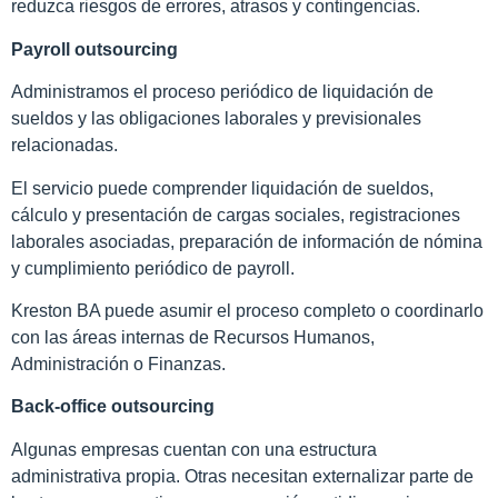
reduzca riesgos de errores, atrasos y contingencias.
Payroll outsourcing
Administramos el proceso periódico de liquidación de
sueldos y las obligaciones laborales y previsionales
relacionadas.
El servicio puede comprender liquidación de sueldos,
cálculo y presentación de cargas sociales, registraciones
laborales asociadas, preparación de información de nómina
y cumplimiento periódico de payroll.
Kreston BA puede asumir el proceso completo o coordinarlo
con las áreas internas de Recursos Humanos,
Administración o Finanzas.
Back-office outsourcing
Algunas empresas cuentan con una estructura
administrativa propia. Otras necesitan externalizar parte de