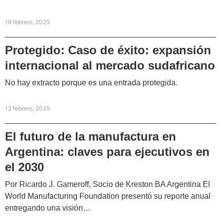
19 febrero, 2025
Protegido: Caso de éxito: expansión
internacional al mercado sudafricano
No hay extracto porque es una entrada protegida.
12 febrero, 2025
El futuro de la manufactura en
Argentina: claves para ejecutivos en
el 2030
Por Ricardo J. Gameroff, Socio de Kreston BA Argentina El
World Manufacturing Foundation presentó su reporte anual
entregando una visión…