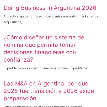
Doing Business in Argentina 2026
A practical guide for foreign companies evaluating market entry,
acquisitions,…
¿Cómo diseñar un sistema de
nómina que permita tomar
decisiones financieras con
confianza?
El problema no es cuánto cuesta la nómina. El problema…
Las M&A en Argentina: por qué
2025 fue transición y 2026 exige
preparación
Lejos de un parate, en el período pasado se observó…