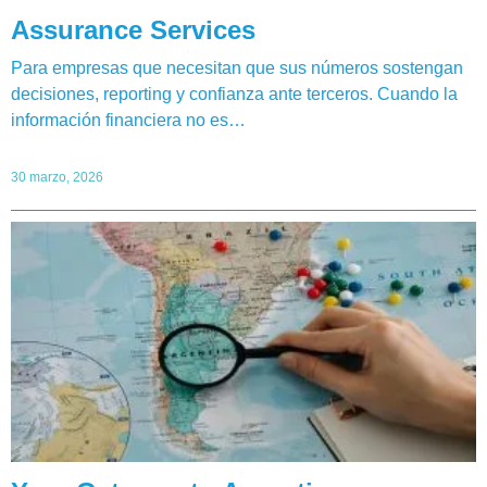
Assurance Services
Para empresas que necesitan que sus números sostengan
decisiones, reporting y confianza ante terceros. Cuando la
información financiera no es…
30 marzo, 2026