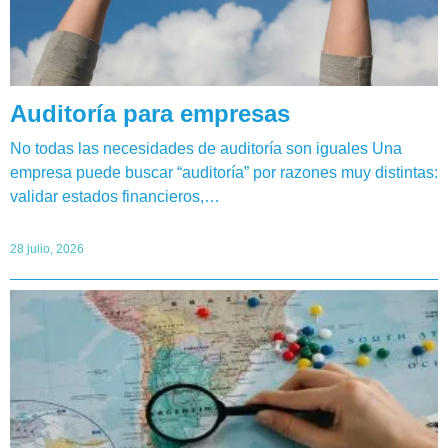
Auditoría para empresas
No todas las necesidades de auditoría son iguales Una
empresa puede buscar “auditoría” por razones muy distintas:
validar estados financieros,…
28 julio, 2026