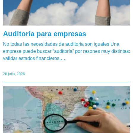
Auditoría para empresas
No todas las necesidades de auditoría son iguales Una
empresa puede buscar “auditoría” por razones muy distintas:
validar estados financieros,…
28 julio, 2026