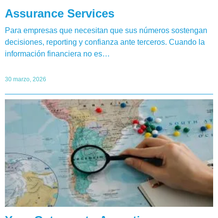
Assurance Services
Para empresas que necesitan que sus números sostengan
decisiones, reporting y confianza ante terceros. Cuando la
información financiera no es…
30 marzo, 2026