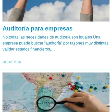
Auditoría para empresas
No todas las necesidades de auditoría son iguales Una
empresa puede buscar “auditoría” por razones muy distintas:
validar estados financieros,…
28 julio, 2026