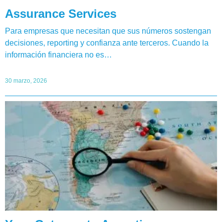
Assurance Services
Para empresas que necesitan que sus números sostengan
decisiones, reporting y confianza ante terceros. Cuando la
información financiera no es…
30 marzo, 2026