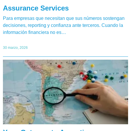
Assurance Services
Para empresas que necesitan que sus números sostengan
decisiones, reporting y confianza ante terceros. Cuando la
información financiera no es…
30 marzo, 2026