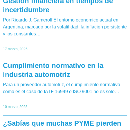
Gestión financiera en tiempos de
incertidumbre
Por Ricardo J. Gameroff El entorno económico actual en
Argentina, marcado por la volatilidad, la inflación persistente
y los constantes…
17 marzo, 2025
Cumplimiento normativo en la
industria automotriz
Para un proveedor automotriz, el cumplimiento normativo
como es el caso de IATF 16949 e ISO 9001 no es solo…
10 marzo, 2025
¿Sabías que muchas PYME pierden