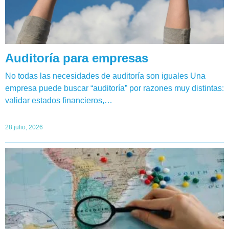
Auditoría para empresas
No todas las necesidades de auditoría son iguales Una
empresa puede buscar “auditoría” por razones muy distintas:
validar estados financieros,…
28 julio, 2026