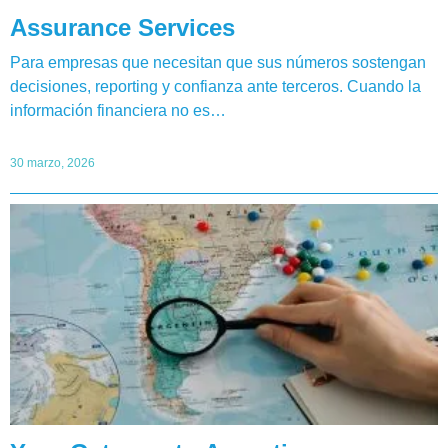
Assurance Services
Para empresas que necesitan que sus números sostengan
decisiones, reporting y confianza ante terceros. Cuando la
información financiera no es…
30 marzo, 2026