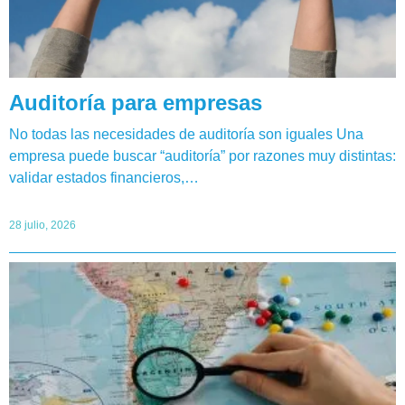
Auditoría para empresas
No todas las necesidades de auditoría son iguales Una
empresa puede buscar “auditoría” por razones muy distintas:
validar estados financieros,…
28 julio, 2026