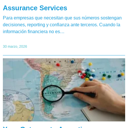
Assurance Services
Para empresas que necesitan que sus números sostengan
decisiones, reporting y confianza ante terceros. Cuando la
información financiera no es…
30 marzo, 2026