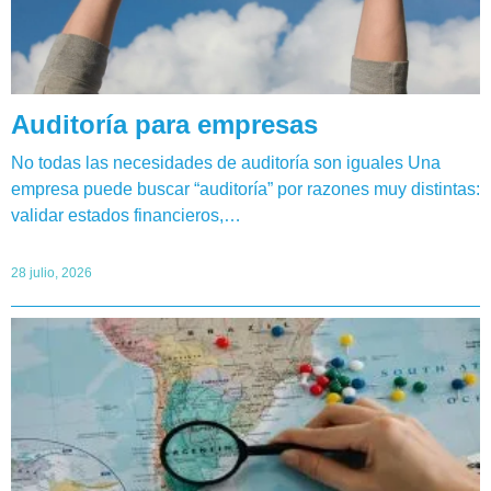
Auditoría para empresas
No todas las necesidades de auditoría son iguales Una
empresa puede buscar “auditoría” por razones muy distintas:
validar estados financieros,…
28 julio, 2026