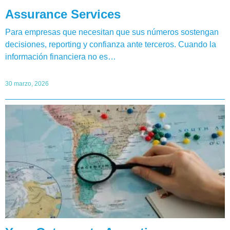
Assurance Services
Para empresas que necesitan que sus números sostengan
decisiones, reporting y confianza ante terceros. Cuando la
información financiera no es…
30 marzo, 2026