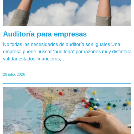
Auditoría para empresas
No todas las necesidades de auditoría son iguales Una
empresa puede buscar “auditoría” por razones muy distintas:
validar estados financieros,…
28 julio, 2026