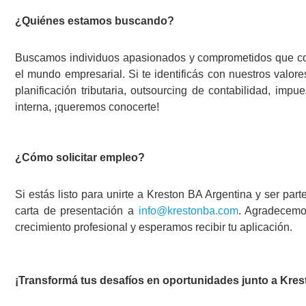
¿Quiénes estamos buscando?
Buscamos individuos apasionados y comprometidos que com
el mundo empresarial. Si te identificás con nuestros valore
planificación tributaria, outsourcing de contabilidad, imp
interna, ¡queremos conocerte!
¿Cómo solicitar empleo?
Si estás listo para unirte a Kreston BA Argentina y ser par
carta de presentación a
info@krestonba.com
. Agradecemos
crecimiento profesional y esperamos recibir tu aplicación.
¡Transformá tus desafíos en oportunidades junto a Kres