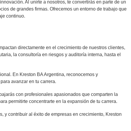
nnovación. Al unirte a nosotros, te convertirás en parte de un
cios de grandes firmas. Ofrecemos un entorno de trabajo que
aje continuo.
mpactan directamente en el crecimiento de nuestros clientes,
taria, la consultoría en riesgos y auditoría interna, hasta el
sional. En Kreston BA Argentina, reconocemos y
para avanzar en tu carrera.
abajarás con profesionales apasionados que comparten la
para permitirte concentrarte en la expansión de tu carrera.
s, y contribuir al éxito de empresas en crecimiento, Kreston