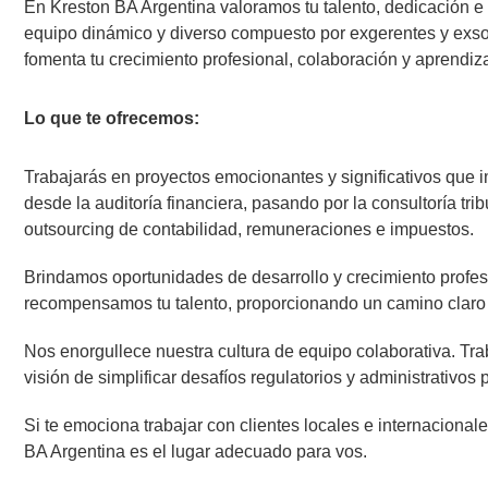
En Kreston BA Argentina valoramos tu talento, dedicación e i
equipo dinámico y diverso compuesto por exgerentes y exso
fomenta tu crecimiento profesional, colaboración y aprendiz
Lo que te ofrecemos:
Trabajarás en proyectos emocionantes y significativos que i
desde la auditoría financiera, pasando por la consultoría tribu
outsourcing de contabilidad, remuneraciones e impuestos.
Brindamos oportunidades de desarrollo y crecimiento profe
recompensamos tu talento, proporcionando un camino claro 
Nos enorgullece nuestra cultura de equipo colaborativa. Tr
visión de simplificar desafíos regulatorios y administrativos 
Si te emociona trabajar con clientes locales e internacionale
BA Argentina es el lugar adecuado para vos.