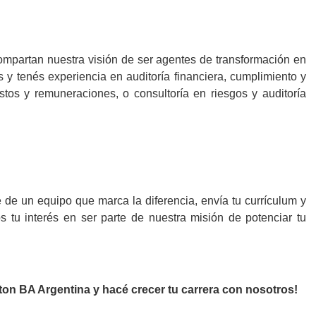
partan nuestra visión de ser agentes de transformación en
s y tenés experiencia en auditoría financiera, cumplimiento y
uestos y remuneraciones, o consultoría en riesgos y auditoría
te de un equipo que marca la diferencia, envía tu currículum y
 tu interés en ser parte de nuestra misión de potenciar tu
ton BA Argentina y hacé crecer tu carrera con nosotros!