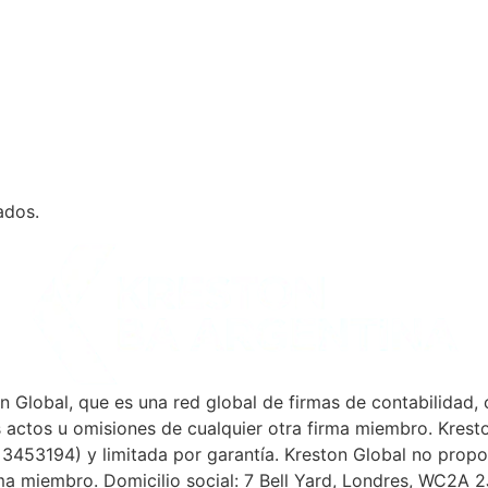
ados.
Global, que es una red global de firmas de contabilidad, 
s actos u omisiones de cualquier otra firma miembro. Krest
 3453194) y limitada por garantía. Kreston Global no propor
ma miembro. Domicilio social: 7 Bell Yard, Londres, WC2A 2