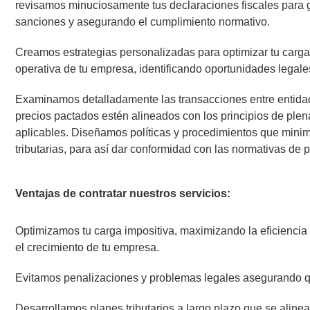
revisamos minuciosamente tus declaraciones fiscales para g
sanciones y asegurando el cumplimiento normativo.
Creamos estrategias personalizadas para optimizar tu carga i
operativa de tu empresa, identificando oportunidades legales 
Examinamos detalladamente las transacciones entre entida
precios pactados estén alineados con los principios de ple
aplicables. Diseñamos políticas y procedimientos que minimi
tributarias, para así dar conformidad con las normativas de p
Ventajas de contratar nuestros servicios:
Optimizamos tu carga impositiva, maximizando la eficiencia fi
el crecimiento de tu empresa.
Evitamos penalizaciones y problemas legales asegurando que
Desarrollamos planes tributarios a largo plazo que se aline