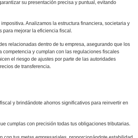
arantizar su presentación precisa y puntual, evitando
mpositiva. Analizamos la estructura financiera, societaria y
para mejorar la eficiencia fiscal.
des relacionadas dentro de tu empresa, asegurando que los
na competencia y cumplan con las regulaciones fiscales
cen el riesgo de ajustes por parte de las autoridades
recios de transferencia.
scal y brindándote ahorros significativos para reinvertir en
 cumplas con precisión todas tus obligaciones tributarias.
an con tus metas empresariales, proporcionándote estabilidad