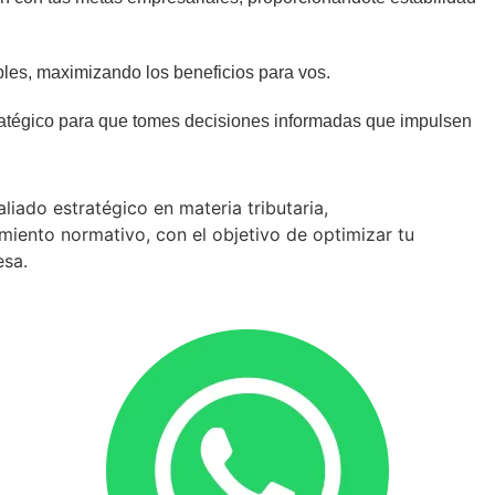
les, maximizando los beneficios para vos.
ratégico para que tomes decisiones informadas que impulsen
iado estratégico en materia tributaria,
miento normativo, con el objetivo de optimizar tu
esa.