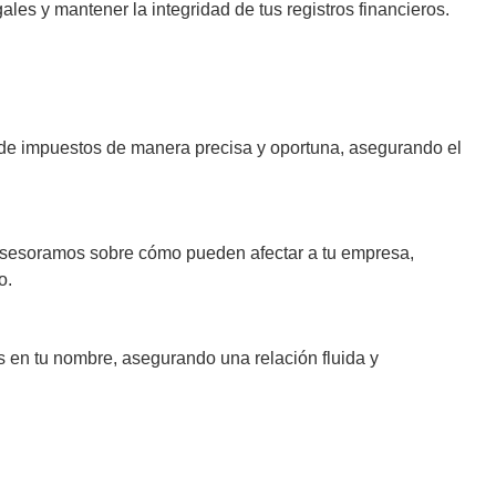
ales y mantener la integridad de tus registros financieros.
de impuestos de manera precisa y oportuna, asegurando el
e asesoramos sobre cómo pueden afectar a tu empresa,
o.
s en tu nombre, asegurando una relación fluida y