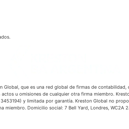
ados.
Global, que es una red global de firmas de contabilidad, 
s actos u omisiones de cualquier otra firma miembro. Krest
 3453194) y limitada por garantía. Kreston Global no propor
ma miembro. Domicilio social: 7 Bell Yard, Londres, WC2A 2